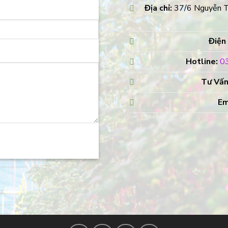
Địa chỉ:
37/6 Nguyễn Th
Điện 
Hotline:
0
Tư Vấn
Em