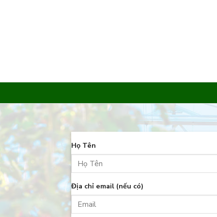
Skip
to
content
Họ Tên
Địa chỉ email (nếu có)