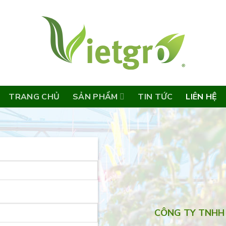
TRANG CHỦ
SẢN PHẨM
TIN TỨC
LIÊN HỆ
CÔNG TY TNHH