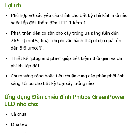
Lợi ích
Phù hợp với các yêu cầu chính cho bất kỳ nhà kính mới nào
hoặc lắp đặt thêm đèn LED 1 kèm 1.
Phát triển đèn có sẵn cho cây trồng ưa sáng (lên đến
2650 μmol/s) hoặc chi phí vận hành thấp (hiệu quả lên
đến 3,6 μmol/J).
Thiết kế “plug and play” giúp tiết kiệm thời gian và chi
phí khi lắp đặt.
Chùm sáng rộng hoặc tiêu chuẩn cung cấp phân phối ánh
sáng tối ưu cho bất kỳ loại cây trồng nào.
Ứng dụng Đèn chiếu đỉnh Philips GreenPower
LED nhỏ cho:
Cà chua
Dưa leo