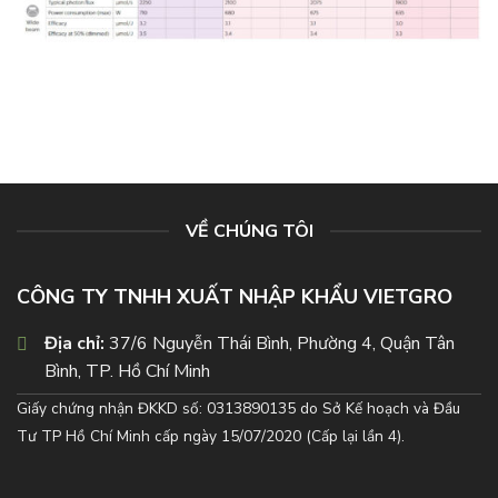
VỀ CHÚNG TÔI
CÔNG TY TNHH XUẤT NHẬP KHẨU VIETGRO
Địa chỉ:
37/6 Nguyễn Thái Bình, Phường 4, Quận Tân
Bình, TP. Hồ Chí Minh
Giấy chứng nhận ĐKKD số: 0313890135 do Sở Kế hoạch và Đầu
Tư TP Hồ Chí Minh cấp ngày 15/07/2020 (Cấp lại lần 4).