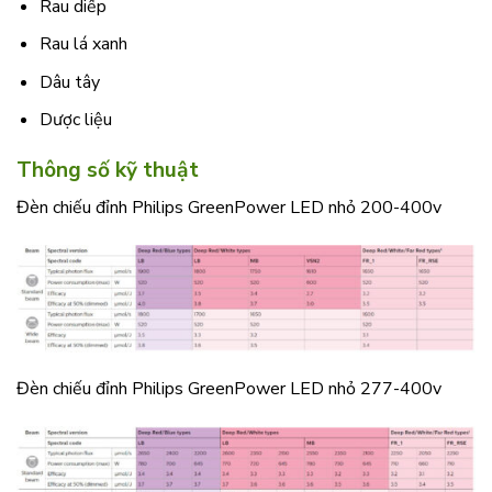
Rau diếp
Rau lá xanh
Dâu tây
Dược liệu
Thông số kỹ thuật
Đèn chiếu đỉnh Philips GreenPower LED nhỏ 200-400v
Đèn chiếu đỉnh Philips GreenPower LED nhỏ 277-400v